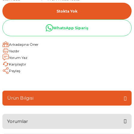
Stokta Yok
WhatsApp Sipariş
Arkadaşına Öner
Yazdır
Yorum Yaz
Karşılaştır
Paylaş
Ürün Bilgisi
Yorumlar