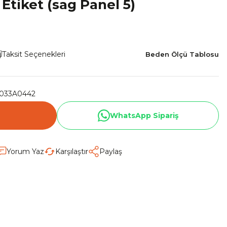
Etiket (sag Panel 5)
Taksit Seçenekleri
Beden Ölçü Tablosu
033A0442
WhatsApp Sipariş
Yorum Yaz
Karşılaştır
Paylaş