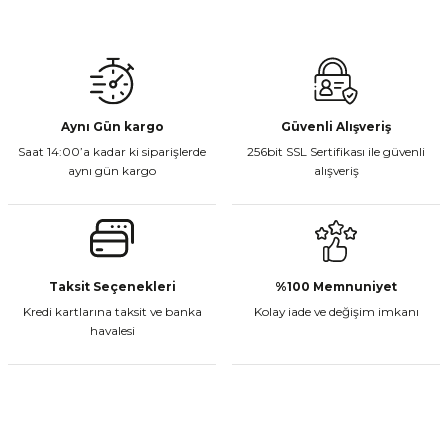
Gönder
Aynı Gün kargo
Güvenli Alışveriş
Saat 14:00’a kadar ki siparişlerde
256bit SSL Sertifikası ile güvenli
aynı gün kargo
alışveriş
Taksit Seçenekleri
%100 Memnuniyet
Kredi kartlarına taksit ve banka
Kolay iade ve değişim imkanı
havalesi