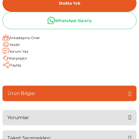
Stokta Yok
WhatsApp Sipariş
Arkadaşına Öner
Yazdır
Yorum Yaz
Karşılaştır
Paylaş
Ürün Bilgisi
Yorumlar
Taksit Seçenekleri