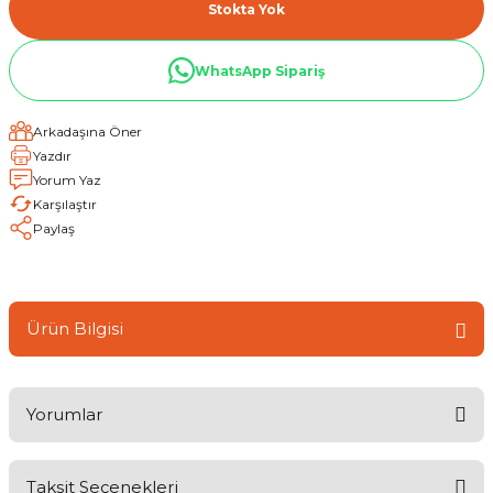
Stokta Yok
WhatsApp Sipariş
Arkadaşına Öner
Yazdır
Yorum Yaz
Karşılaştır
Paylaş
Ürün Bilgisi
Yorumlar
Taksit Seçenekleri