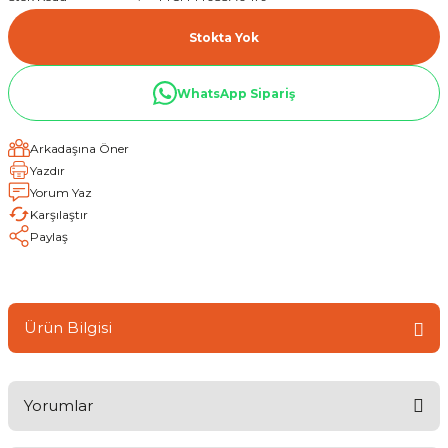
Stokta Yok
WhatsApp Sipariş
Arkadaşına Öner
Yazdır
Yorum Yaz
Karşılaştır
Paylaş
Ürün Bilgisi
Yorumlar