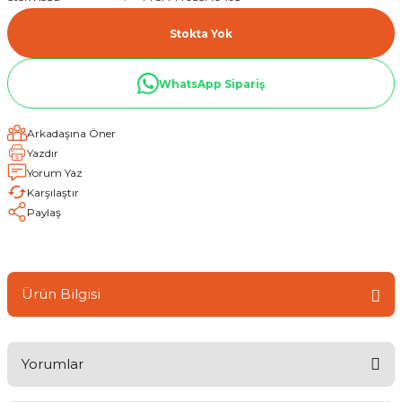
Stokta Yok
WhatsApp Sipariş
Arkadaşına Öner
Yazdır
Yorum Yaz
Karşılaştır
Paylaş
Ürün Bilgisi
Yorumlar