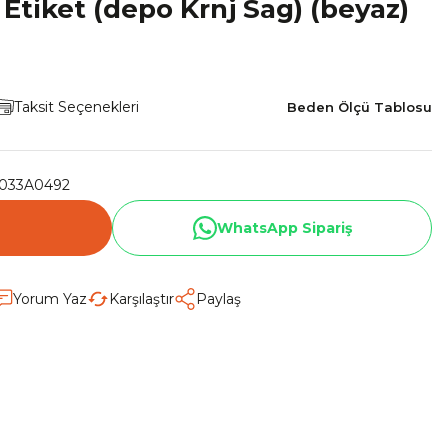
Etiket (depo Krnj Sag) (beyaz)
Taksit Seçenekleri
Beden Ölçü Tablosu
033A0492
WhatsApp Sipariş
Yorum Yaz
Karşılaştır
Paylaş