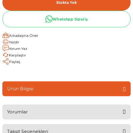
Stokta Yok
WhatsApp Sipariş
Arkadaşına Öner
Yazdır
Yorum Yaz
Karşılaştır
Paylaş
Ürün Bilgisi
Yorumlar
Taksit Seçenekleri