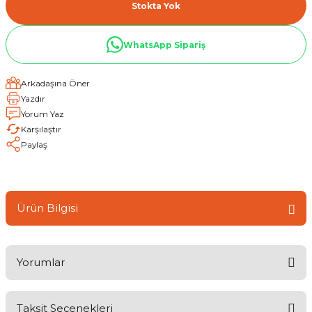
Stokta Yok
WhatsApp Sipariş
Arkadaşına Öner
Yazdır
Yorum Yaz
Karşılaştır
Paylaş
Ürün Bilgisi
Yorumlar
Taksit Seçenekleri