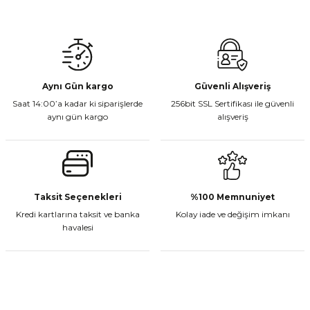
Gönder
Aynı Gün kargo
Güvenli Alışveriş
Saat 14:00’a kadar ki siparişlerde
256bit SSL Sertifikası ile güvenli
aynı gün kargo
alışveriş
Taksit Seçenekleri
%100 Memnuniyet
Kredi kartlarına taksit ve banka
Kolay iade ve değişim imkanı
havalesi