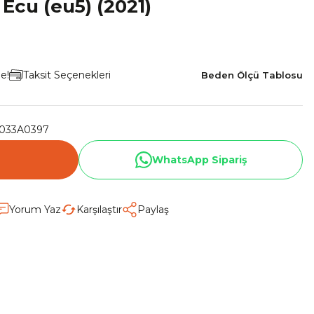
Ecu (eu5) (2021)
le!
Taksit Seçenekleri
Beden Ölçü Tablosu
033A0397
WhatsApp Sipariş
Yorum Yaz
Karşılaştır
Paylaş