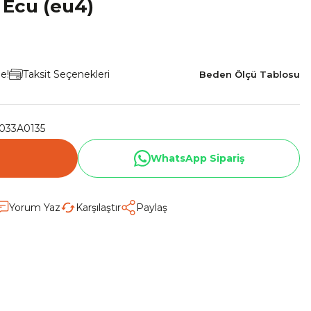
 Ecu (eu4)
le!
Taksit Seçenekleri
Beden Ölçü Tablosu
033A0135
WhatsApp Sipariş
Yorum Yaz
Karşılaştır
Paylaş