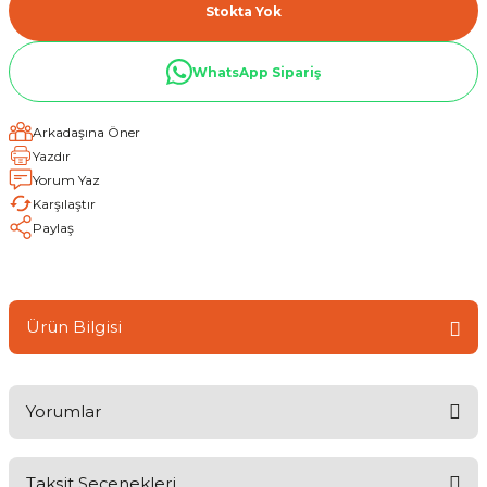
Stokta Yok
WhatsApp Sipariş
Arkadaşına Öner
Yazdır
Yorum Yaz
Karşılaştır
Paylaş
Ürün Bilgisi
Yorumlar
Taksit Seçenekleri