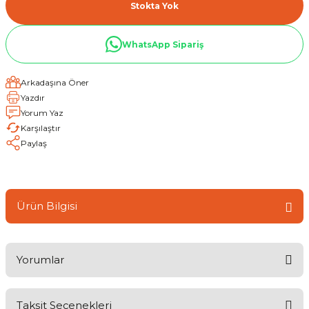
Stokta Yok
WhatsApp Sipariş
Arkadaşına Öner
Yazdır
Yorum Yaz
Karşılaştır
Paylaş
Ürün Bilgisi
Yorumlar
Taksit Seçenekleri