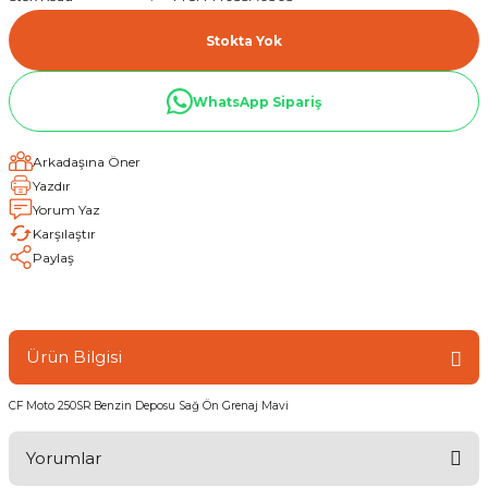
Stokta Yok
WhatsApp Sipariş
Arkadaşına Öner
Yazdır
Yorum Yaz
Karşılaştır
Paylaş
Ürün Bilgisi
CF Moto 250SR Benzin Deposu Sağ Ön Grenaj Mavi
Yorumlar