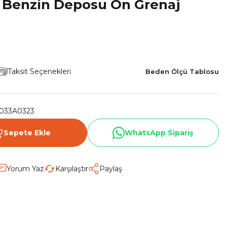
 Benzin Deposu Ön Grenaj
Taksit Seçenekleri
Beden Ölçü Tablosu
033A0323
Sepete Ekle
WhatsApp Sipariş
Yorum Yaz
Karşılaştır
Paylaş