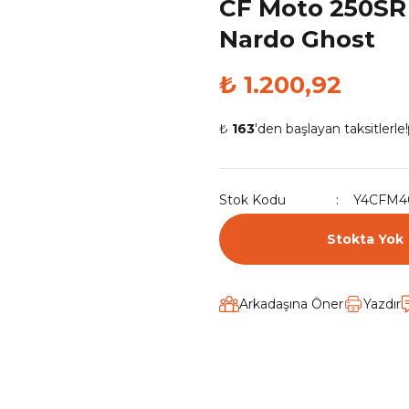
CF Moto 250SR 
Nardo Ghost
₺ 1.200,92
₺
163
'den başlayan taksitlerle!
Stok Kodu
Y4CFM4
Stokta Yok
Arkadaşına Öner
Yazdır