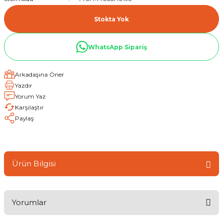
Stokta Yok
WhatsApp Sipariş
Arkadaşına Öner
Yazdır
Yorum Yaz
Karşılaştır
Paylaş
Ürün Bilgisi
Yorumlar