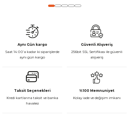
Gönder
Aynı Gün kargo
Güvenli Alışveriş
Saat 14:00’a kadar ki siparişlerde
256bit SSL Sertifikası ile güvenli
aynı gün kargo
alışveriş
Taksit Seçenekleri
%100 Memnuniyet
Kredi kartlarına taksit ve banka
Kolay iade ve değişim imkanı
havalesi