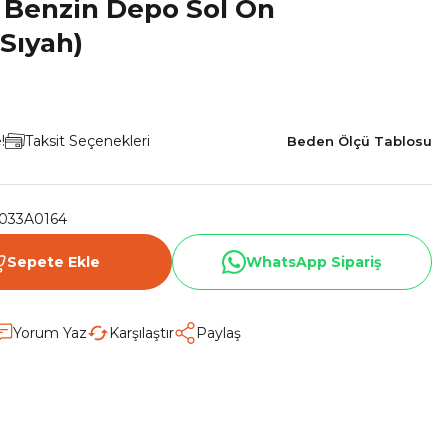
 Benzin Depo Sol Ön
Sıyah)
!
Taksit Seçenekleri
Beden Ölçü Tablosu
033A0164
Sepete Ekle
WhatsApp Sipariş
Yorum Yaz
Karşılaştır
Paylaş