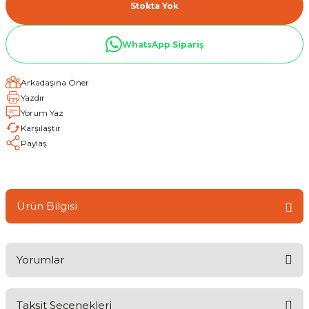
Stokta Yok
WhatsApp Sipariş
Arkadaşına Öner
Yazdır
Yorum Yaz
Karşılaştır
Paylaş
Ürün Bilgisi
Yorumlar
Taksit Seçenekleri