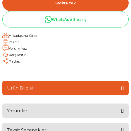
Stokta Yok
WhatsApp Sipariş
Arkadaşına Öner
Yazdır
Yorum Yaz
Karşılaştır
Paylaş
Ürün Bilgisi
Yorumlar
Taksit Seçenekleri