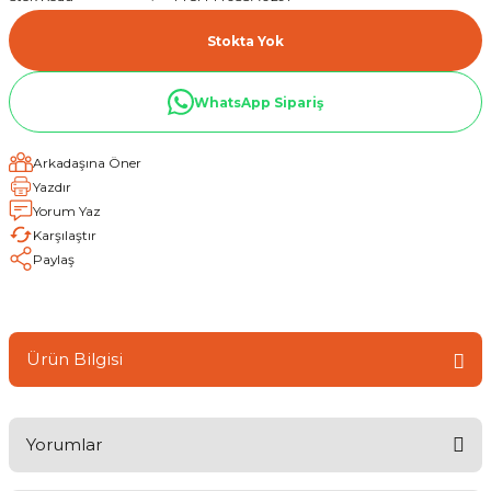
Stokta Yok
WhatsApp Sipariş
Arkadaşına Öner
Yazdır
Yorum Yaz
Karşılaştır
Paylaş
Ürün Bilgisi
Yorumlar