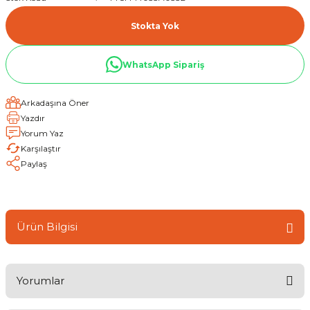
Stokta Yok
WhatsApp Sipariş
Arkadaşına Öner
Yazdır
Yorum Yaz
Karşılaştır
Paylaş
Ürün Bilgisi
Yorumlar