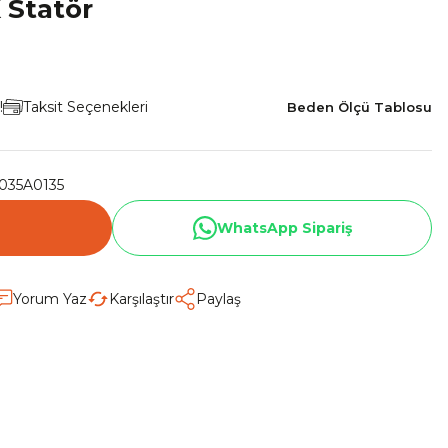
 Statör
!
Taksit Seçenekleri
Beden Ölçü Tablosu
035A0135
WhatsApp Sipariş
Yorum Yaz
Karşılaştır
Paylaş