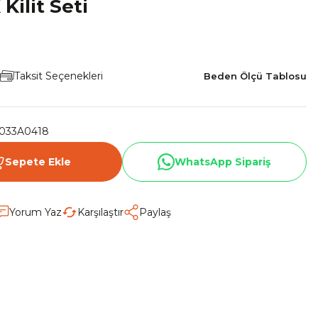
ilit Seti
Taksit Seçenekleri
Beden Ölçü Tablosu
033A0418
Sepete Ekle
WhatsApp Sipariş
Yorum Yaz
Karşılaştır
Paylaş