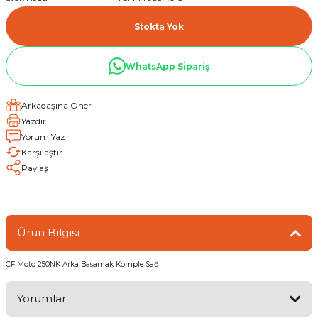
Stokta Yok
WhatsApp Sipariş
Arkadaşına Öner
Yazdır
Yorum Yaz
Karşılaştır
Paylaş
Ürün Bilgisi
CF Moto 250NK Arka Basamak Komple Sağ
Yorumlar