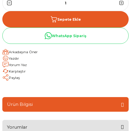
Sepete Ekle
WhatsApp Sipariş
Arkadaşına Öner
Yazdır
Yorum Yaz
Karşılaştır
Paylaş
Ürün Bilgisi
Yorumlar