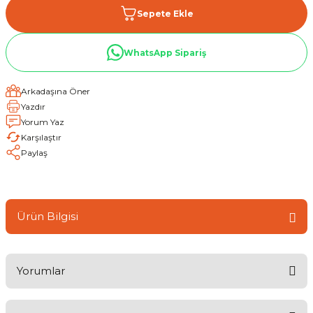
Sepete Ekle
WhatsApp Sipariş
Arkadaşına Öner
Yazdır
Yorum Yaz
Karşılaştır
Paylaş
Ürün Bilgisi
Yorumlar