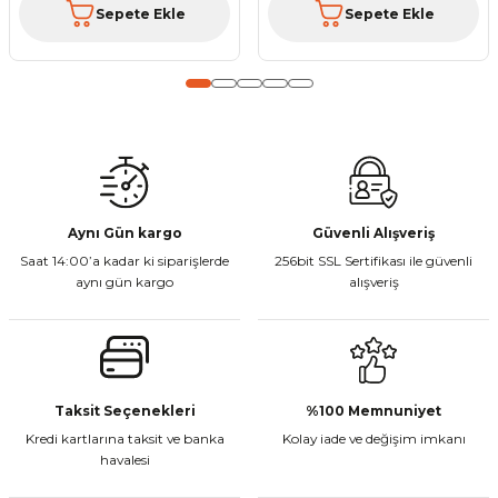
Sepete Ekle
Sepete Ekle
Gönder
Aynı Gün kargo
Güvenli Alışveriş
Saat 14:00’a kadar ki siparişlerde
256bit SSL Sertifikası ile güvenli
aynı gün kargo
alışveriş
Taksit Seçenekleri
%100 Memnuniyet
Kredi kartlarına taksit ve banka
Kolay iade ve değişim imkanı
havalesi