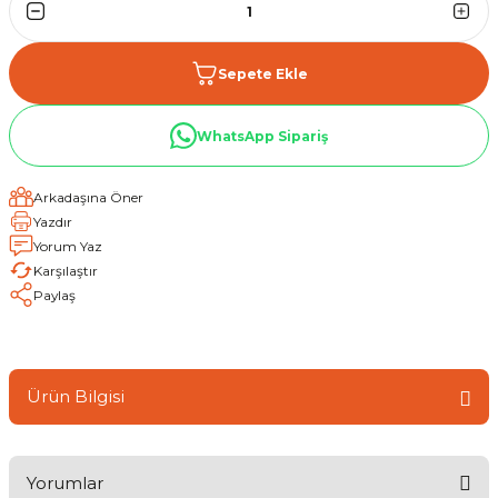
Sepete Ekle
WhatsApp Sipariş
Arkadaşına Öner
Yazdır
Yorum Yaz
Karşılaştır
Paylaş
Ürün Bilgisi
Yorumlar