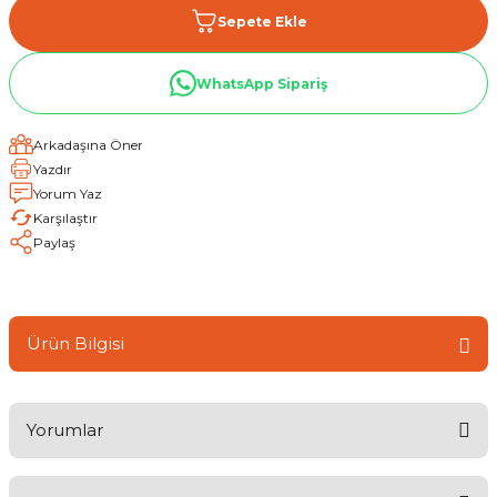
Sepete Ekle
WhatsApp Sipariş
Arkadaşına Öner
Yazdır
Yorum Yaz
Karşılaştır
Paylaş
Ürün Bilgisi
Yorumlar