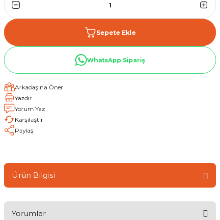
Sepete Ekle
WhatsApp Sipariş
Arkadaşına Öner
Yazdır
Yorum Yaz
Karşılaştır
Paylaş
Ürün Bilgisi
Yorumlar