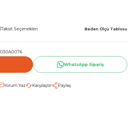
Taksit Seçenekleri
Beden Ölçü Tablosu
030A0076
WhatsApp Sipariş
Yorum Yaz
Karşılaştır
Paylaş