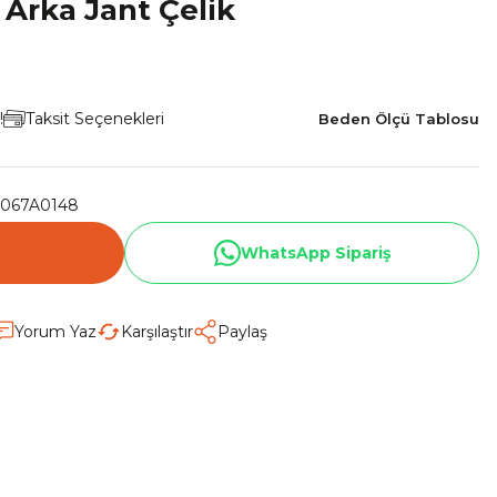
 Arka Jant Çelik
!
Taksit Seçenekleri
Beden Ölçü Tablosu
067A0148
WhatsApp Sipariş
Yorum Yaz
Karşılaştır
Paylaş