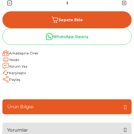
Sepete Ekle
WhatsApp Sipariş
Arkadaşına Öner
Yazdır
Yorum Yaz
Karşılaştır
Paylaş
Ürün Bilgisi
Yorumlar