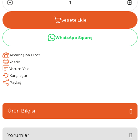
Sepete Ekle
WhatsApp Sipariş
Arkadaşına Öner
Yazdır
Yorum Yaz
Karşılaştır
Paylaş
Ürün Bilgisi
Yorumlar